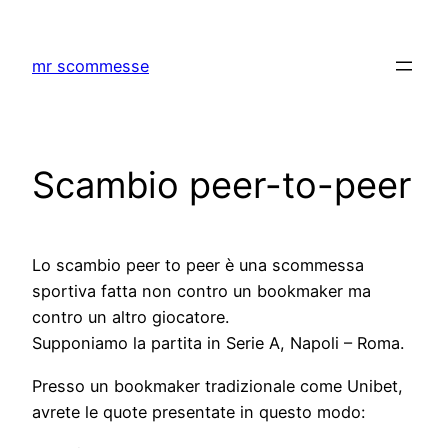
Skip
to
mr scommesse
content
Scambio peer-to-peer
Lo scambio peer to peer è una scommessa
sportiva fatta non contro un bookmaker ma
contro un altro giocatore.
Supponiamo la partita in Serie A, Napoli – Roma.
Presso un bookmaker tradizionale come Unibet,
avrete le quote presentate in questo modo: