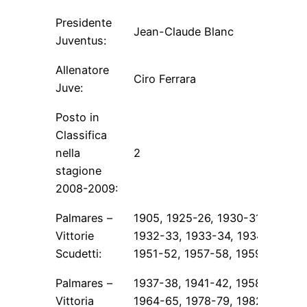
Presidente
Jean-Claude Blanc
Juventus:
Allenatore
Ciro Ferrara
Juve:
Posto in
Classifica
nella
2
stagione
2008-2009:
Palmares –
1905, 1925-26, 1930-31, 1931-3
Vittorie
1932-33, 1933-34, 1934-35, 19
Scudetti:
1951-52, 1957-58, 1959-60, 19
Palmares –
1937-38, 1941-42, 1958-59, 19
Vittoria
1964-65, 1978-79, 1982-83, 19