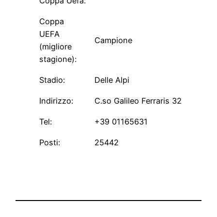
Coppa Uefa:
Coppa
UEFA
Campione
(migliore
stagione):
Stadio:
Delle Alpi
Indirizzo:
C.so Galileo Ferraris 32, 10128 T
Tel:
+39 01165631
Posti:
25442