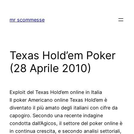
Skip
to
mr scommesse
content
Texas Hold’em Poker
(28 Aprile 2010)
Exploit del Texas Hold’em online in Italia
Il poker Americano online Texas Hold’em è
diventato il più amato degli italiani con cifre da
capogiro. Secondo una recente indagine
condotta dall’Agicos, il settore del poker online è
in continua crescita, e secondo analisi settoriali,