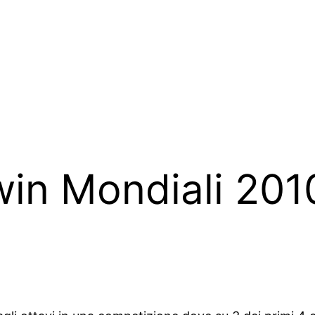
n Mondiali 2010: