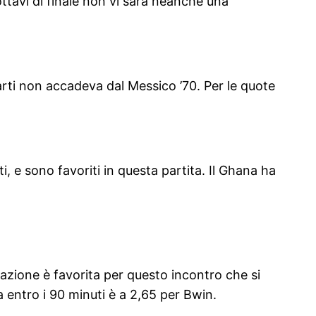
ttavi di finale non vi sarà neanche una
arti non accadeva dal Messico ’70. Per le quote
, e sono favoriti in questa partita. Il Ghana ha
ficazione è favorita per questo incontro che si
 entro i 90 minuti è a 2,65 per Bwin.